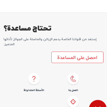
SIM اطلب
المساعدة
كوردى
English
تحتاج مساعدة؟
إستفد من قنواتنا الخاصة بدعم الزبائن والحاصلة علی الجوائز لأدائها
المتمیز.
احصل على المساعدة
اتصل بنا
الأسئلة المتداولة