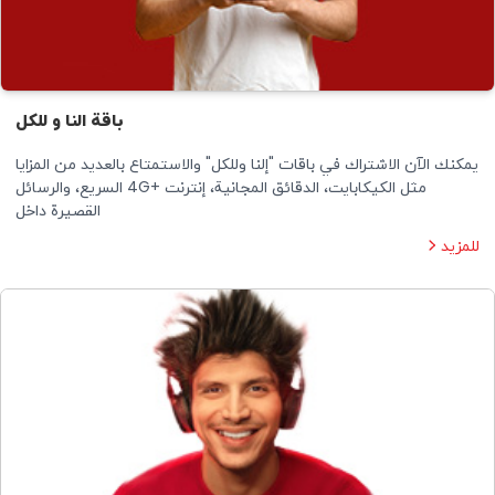
باقة النا و للكل
يمكنك الآن الاشتراك في باقات "إلنا وللكل" والاستمتاع بالعديد من المزايا
مثل الكيكابايت، الدقائق المجانية، إنترنت +4G السريع، والرسائل
القصيرة داخل
للمزيد