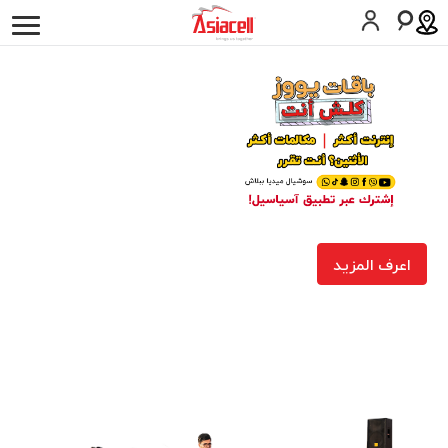
أفراد
أعمالي
لمحة عن الشركة
وظائف
المدونات
الخدمات
اسيامول
عشرة عمر
المساعدة
اعرف المزيد
SIM اطلب
المساعدة
كوردى
English