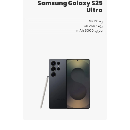
Samsung Galaxy S25
Samsung Galaxy S25
Ultra
Ultra
ڕام :12 GB
رۆم : 256 GB
IQD 1,399,500
پاتری: 5000 mAh
اشتري الآن