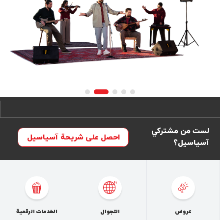
Ite
o
لست من مشترکي
احصل على شريحة آسياسيل
آسیاسیل؟
عروض
التجوال
الخدمات الرقمية