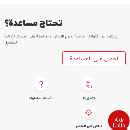
تحتاج مساعدة؟
إستفد من قنواتنا الخاصة بدعم الزبائن والحاصلة علی الجوائز لأدائها
المتمیز.
احصل على المساعدة
اتصل بنا
الأسئلة المتداولة
العثور علی المتاجر