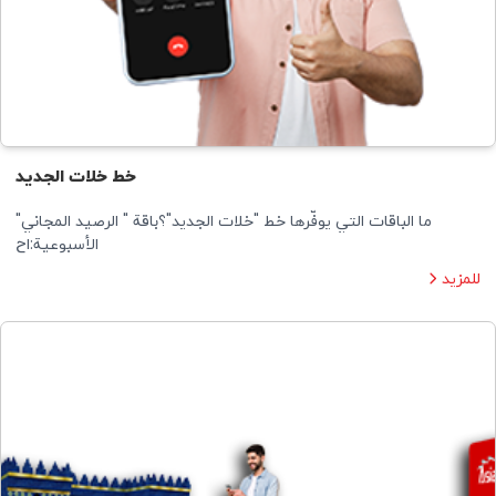
خط خلات الجديد
ما الباقات التي يوفّرها خط "خلات الجديد"؟باقة " الرصيد المجاني"
الأسبوعية:اح
للمزيد