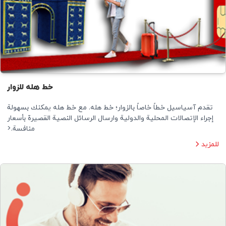
خط هلە للزوار
تقدم آسياسيل خطاً خاصاً بالزوار؛ خط هلە. مع خط هلە يمكنك بسهولة
إجراء الإتصالات المحلية والدولية وارسال الرسائل النصية القصيرة بأسعار
منافسة.<
للمزيد