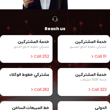
Reach us
خدمة المشترکین
خدمة المشترکین
مشتركي خطوط الدفع المسبق
مشتركي خطوط الدفع اللاحق
Call 252
Call 111
خدمة المشترکین
مشترکي خطوط الوکلاء
خدمة 'B2B' للشرکات
Call 262
Call 323
الدولي
خط المبیعات الساخن