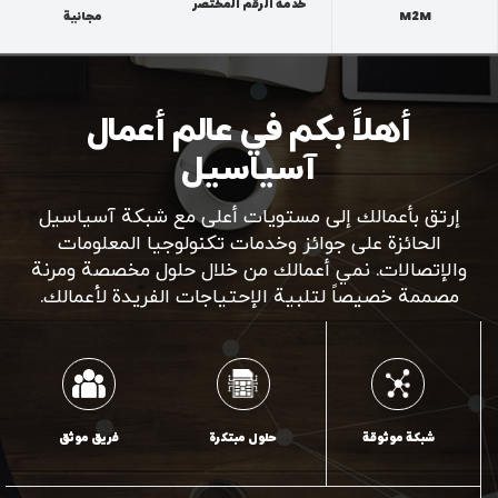
خدمة الرقم المختصر
M2M
مجانية
أهلاً بکم في عالم أعمال
آسیاسیل
إرتق بأعمالك إلى مستویات أعلی مع شبكة آسياسيل
الحائزة على جوائز وخدمات تكنولوجيا المعلومات
والإتصالات. نمي أعمالك من خلال حلول مخصصة ومرنة
مصممة خصیصاً لتلبية الإحتياجات الفريدة لأعمالك.
شبكة موثوقة
حلول مبتكرة
فريق موثق