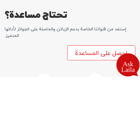
تحتاج مساعدة؟
إستفد من قنواتنا الخاصة بدعم الزبائن والحاصلة علی الجوائز لأدائها
المتمیز.
احصل على المساعدة
اتصل بنا
الأسئلة المتداولة
العثور علی المتاجر