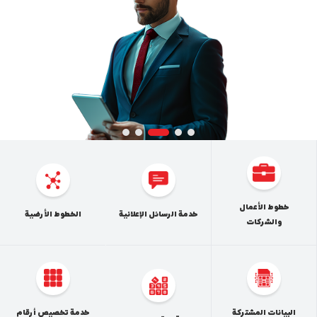
كوردى
English
Ite
o
خطوط الأعمال
خدمة الرسائل الإعلانية
الخطوط الأرضية
والشرکات
البيانات المشتركة
خدمة تخصيص أرقام