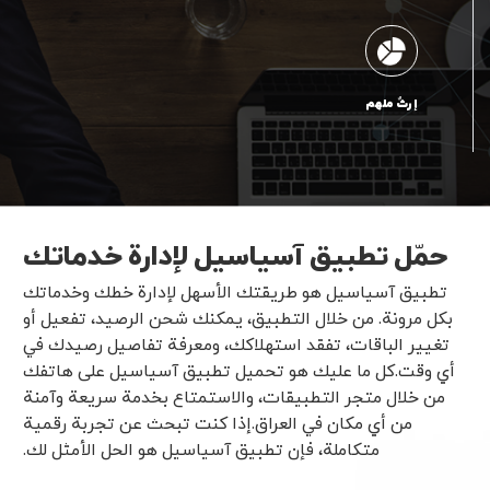
إرثٌ ملهم
حمّل تطبيق آسياسيل لإدارة خدماتك
تطبيق آسياسيل هو طريقتك الأسهل لإدارة خطك وخدماتك
بكل مرونة. من خلال التطبيق، يمكنك شحن الرصيد، تفعيل أو
تغيير الباقات، تفقد استهلاكك، ومعرفة تفاصيل رصيدك في
أي وقت.كل ما عليك هو تحميل تطبيق آسياسيل على هاتفك
من خلال متجر التطبيقات، والاستمتاع بخدمة سريعة وآمنة
من أي مكان في العراق.إذا كنت تبحث عن تجربة رقمية
متكاملة، فإن تطبيق آسياسيل هو الحل الأمثل لك.