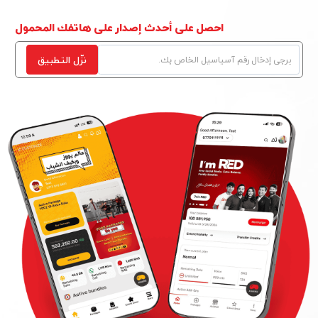
احصل على أحدث إصدار على هاتفك المحمول
نزّل التطبیق