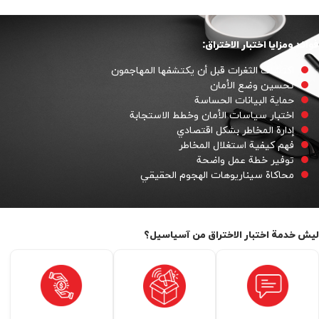
فوائد ومزايا اختبار الاختراق:
اكتشاف الثغرات قبل أن يكتشفها المهاجمون
تحسين وضع الأمان
حماية البيانات الحساسة
اختبار سياسات الأمان وخطط الاستجابة
إدارة المخاطر بشكل اقتصادي
فهم كيفية استغلال المخاطر
توفير خطة عمل واضحة
محاكاة سيناريوهات الهجوم الحقيقي
ليش خدمة اختبار الاختراق من آسياسيل؟