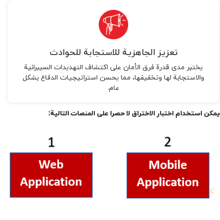
تعزيز الجاهزية للاستجابة للحوادث
يختبر مدى قدرة فرق الأمان على اكتشاف التهديدات السيبرانية
والاستجابة لها وتخفيفها، مما يحسن استراتيجيات الدفاع بشكل
عام.
يمكن استخدام اختبار الاختراق لا حصرا على المنصات التالية: