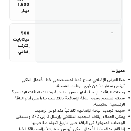
1,500
دینار
500
-
ميكابایت
إنترنت
إضافي
مميزات
:
هذا العرض الإضافي متاح فقط لمستخدمي خط الأعمال الذكي
"بزنس سمارت" من ذوي الباقات المفعلة.
وحدات الباقات الإضافية لها نفس صلاحية وحدات الباقات الرئيسية.
سيتم تقسيم رسوم الباقة الإضافية بالتناسب بناءاً على أيام الباقة
الرئيسية المتبقية.
سيتم تجديد الباقة الإضافية تلقائياً عند توفر الرصيد.
يمكن للعملاء إيقاف التجديد التلقائي بإرسال 0 إلى 372 وستبقى
الوحدات المتوفرة في الباقة حتى تاريخ انتهاء صلاحيتها.
إذا قام عملاء خط الأعمال الذكي "بزنس سمارت" بإلغاء باقة الخط