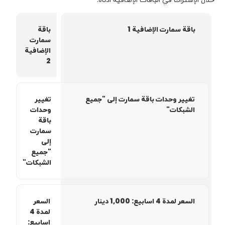
كوردى
English
باقة سمارت الإضافية 1
باقة
سمارت
الإضافية
2
تغییر وحدات باقة سمارت إلی "جمیع
تغییر
الشبکات"
وحدات
باقة
سمارت
إلی
"جمیع
الشبکات"
السعر لمدة 4 اسابيع: 1,000 دینار
السعر
لمدة 4
اسابيع: