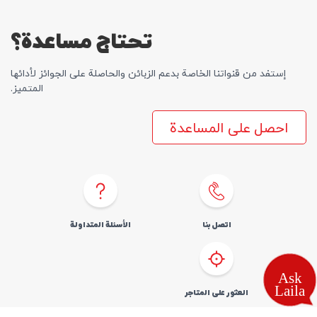
تحتاج مساعدة؟
إستفد من قنواتنا الخاصة بدعم الزبائن والحاصلة علی الجوائز لأدائها
المتمیز.
احصل على المساعدة
اتصل بنا
الأسئلة المتداولة
العثور علی المتاجر