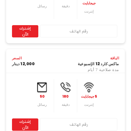
جيجابايت
دقیقة
رسائل
إنترنت
إشترك
الآن
الباقة
السعر
ماكس كارد 12 الإسبوعية
12,000 دينار
مدة صلاحية 7 أيام
5 جيجابايت
180
50
إنترنت
دقیقة
رسائل
إشترك
الآن