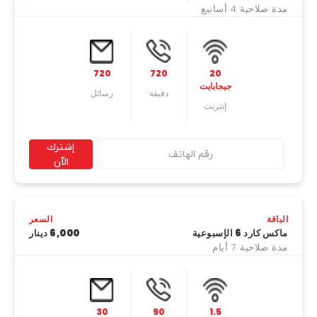
مدة صلاحية 4 أسابيع
720
720
20
جيجابايت
دقیقة
رسائل
إنترنت
إشترك
الآن
الباقة
السعر
ماكس كارد 6 الإسبوعية
6,000 دينار
مدة صلاحية 7 أيام
30
90
1.5