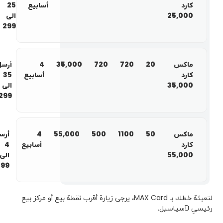
كارد
أسابيع
25
25,000
الى
299
ماكس
20
720
720
35,000
4
أرسل
كارد
أسابيع
35
35,000
الى
299
ماكس
50
1100
500
55,000
4
أرس
كارد
أسابيع
4
55,000
الى
299
لتعبئة خطك بـ MAX Card، یرجی زيارة أقرب نقطة بيع أو مركز بيع
رئیسي لآسياسيل.