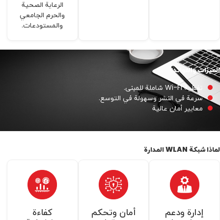
الرعاية الصحية
والحرم الجامعي
والمستودعات.
الميزات والفوائد:
تغطية Wi-Fi شاملة للمبنى.
سرعة في النشر وسهولة في التوسع.
معايير أمان عالية
لماذا شبكة WLAN المدارة
إدارة ودعم
أمان وتحكم
كفاءة