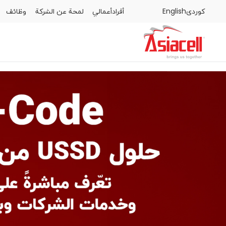
كوردى
English
أفراد
أعمالي
لمحة عن الشركة
وظائف
أفراد
أعمالي
لمحة عن الشركة
وظائف
المدونات