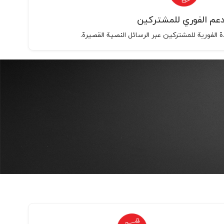
دعم الفوري للمشترکين
 الفورية للمشترکين عبر الرسائل النصية القصيرة.