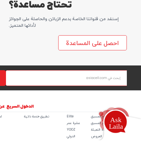
تحتاج مساعدة؟
إستفد من قنواتنا الخاصة بدعم الزبائن والحاصلة علی الجوائز
لأدائها المتمیز.
احصل على المساعدة
الدخول السريع
عن
أسعار خطوط الدفع المسبق
Elite
تطبيق خدمة ذاتية
ل
باقات الدفع المسبق
عشرة عمر
إعادة التعبئة
YOOZ
آخر العروض
الدولي