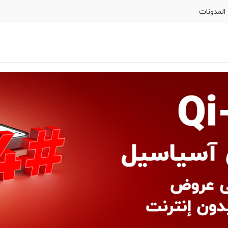
المدونات
SIM اطلب
المساعدة
كوردى
English