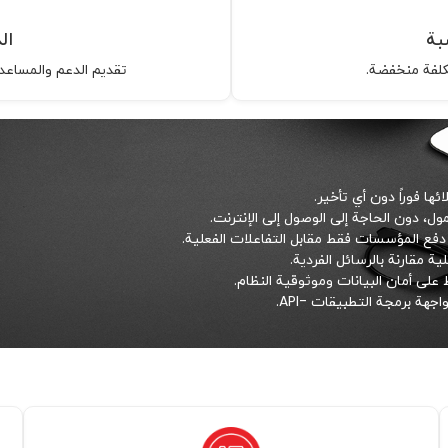
بة
ال
كلفة منخفضة.
تقديم الدعم والمساعدة
ا فوراً دون أي تأخير.
، دون الحاجة إلى الوصول إلى الإنترنت.
فع المؤسسات فقط مقابل التفاعلات الفعلية.
 مقارنة بالرسائل الفردية.
على أمان البيانات وموثوقية النظام.
هة برمجة التطبيقات -API.