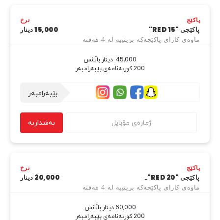
پاکێج
نرخ
پاکێجی "RED 15"
15,000 دینار
ماوەی کارای پاکێجەکە بریتییە لە 4 هەفتە
200 کورتەنامەی بێبەرامبەر
بێبەرامبەر
بەشداربە
پاکێج
نرخ
پاکێجی "RED 20"ـ
20,000 دینار
ماوەی کارای پاکێجەکە بریتییە لە 4 هەفتە
200 کورتەنامەی بێبەرامبەر