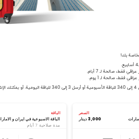
خاصة بك!
السعر
الباقة
امارات
3,000 دينار
الباقة الاسبوعية في ايران و الامارا
مدة صلاحية 7 أيام