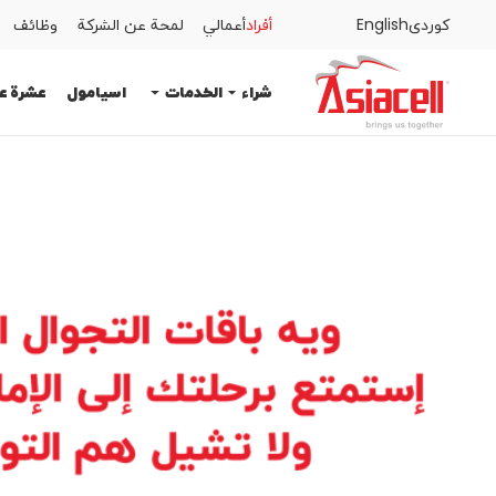
كوردى
English
أفراد
أعمالي
لمحة عن الشركة
وظائف
أفراد
أعمالي
لمحة عن الشركة
وظائف
المدونات
شراء
الخدمات
اسيامول
عشرة ع
الخدمات
اسيامول
عشرة عمر
المساعدة