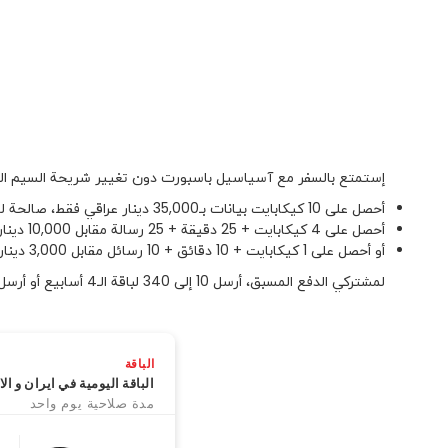
إستمتع بالسفر مع آسياسيل باسبورت دون تغيير شريحة السيم ال
أحصل على 10 كيكابايت بیانات بـ35,000 دينار عراقي فقط، صالحة لـ4 أسابيع.
أحصل على 4 كيكابايت + 25 دقیقة + 25 رسالة مقابل 10,000 دينار عراقي فقط، صالحة لـ 7 أيام.
أو أحصل على 1 كيكابايت + 10 دقائق + 10 رسائل مقابل 3,000 دينار عراقي فقط، صالحة لـ 1 یوم.
لمشتركي الدفع المسبق، أرسل 10 إلى 340 لباقة الـ4 أسابيع أو أرسل 4 إلى 340 للباقة الأسبوعية أو أرسل 3 إلى 340 للباقة اليومية. أو يمكنك الإشتراك على النحو التالي:
الباقة
الباقة اليومية في ايران و ال
مدة صلاحية يوم واحد