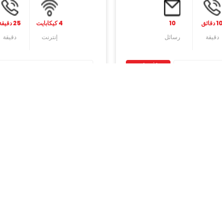
 دقائق
10
4 کیکابایت
25 دقيقة
دقیقة
رسائل
إنترنت
دقیقة
إشترك
الآن
شترك إلى الإشتراك في الباقة مرة أخرى بعد نفاد الإنترنت أو إنتهاء صلاحيتها.