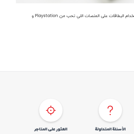
يمكنك الآن شراء أي بطاقة إلكترونية تحب من اسيامول على الموقع وتطبيق آسياسيل وبكل سهولة باستخدام رصيدك الرئيسى و استمتع باستخدام البطاقات على المنصات اللي تحب من Playstation و
الأسئلة المتداولة
العثور علی المتاجر