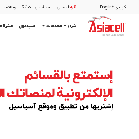
كوردى
English
أفراد
أعمالي
لمحة عن الشركة
وظائف
أفراد
أعمالي
لمحة عن الشركة
وظائف
المدونات
شراء
الخدمات
اسيامول
عشرة ع
الخدمات
اسيامول
عشرة عمر
المساعدة