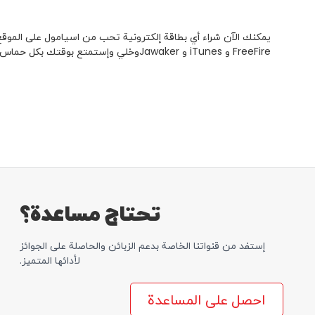
FreeFire و iTunes و Jawakerوخلي وإستمتع بوقتك بكل حماس وسعادة!
تحتاج مساعدة؟
إستفد من قنواتنا الخاصة بدعم الزبائن والحاصلة علی الجوائز
لأدائها المتمیز.
احصل على المساعدة