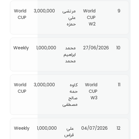
9
World
مرتضى
3,000,000
World
CUP
علي
CUP
W2
حمزه
10
27/06/2026
محمد
1,000,000
Weekly
ابراهيم
محمد
11
World
كاوه
3,000,000
World
CUP
حمه
CUP
W3
صالح
مصطفى
12
04/07/2026
علي
1,000,000
Weekly
فراس