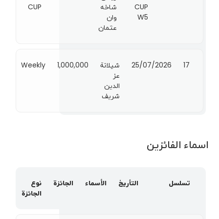
CUP
شاخه
CUP
W5
وان
عثمان
17
25/07/2026
شيلانة
1,000,000
Weekly
عز
الدين
شريف
اسماء الفائزين
تسلسل
التأريخ
الأسماء
الجائزة
نوع
الجائزة