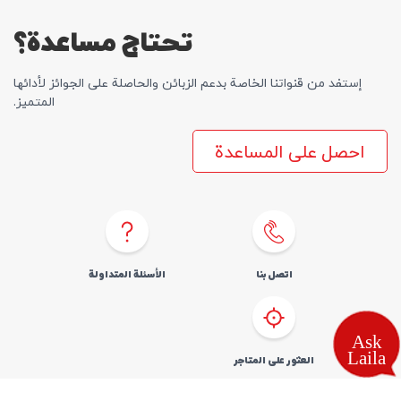
تحتاج مساعدة؟
إستفد من قنواتنا الخاصة بدعم الزبائن والحاصلة علی الجوائز لأدائها
المتمیز.
احصل على المساعدة
اتصل بنا
الأسئلة المتداولة
العثور علی المتاجر