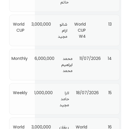
حاتم
13
World
شانو
3,000,000
World
CUP
ارام
CUP
W4
مجيد
14
11/07/2026
محمد
6,000,000
Monthly
ابراهيم
محمد
15
18/07/2026
لارا
1,000,000
Weekly
حامد
مجيد
16
World
ريفان
3,000,000
World