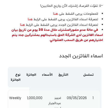
-لا تفوّت الفرصة، إشترك الآن واربح الملايين!
هنا
للمعلومات یرجی الضغط على
هنا
لمعرفة اسماء الفائزين، یرجی الضغط على الرابط
هنا
لمعرفة اسماء الفائزين الجدد یرجی الضغط على الرابط
في حالة عدم حضورالمشترك خلال مدة 30 يوم من تاريخ بيان
اسماء الفائزين لدى الشركة الحق باستبدالهم بمشتركين جدد يتم
اختيارهم عن طريق السحب العشوائي
اسماء الفائزين الجدد
تسلسل
التأريخ
الأسماء
الجائزة
نوع
الجائزة
1
09/05/2026
احمد
1,000,000
Weekly
عبدالجبار
احمد