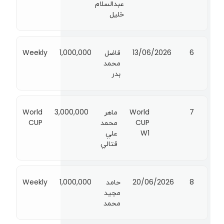
عبدالسلام
خليل
6
13/06/2026
فاضل
1,000,000
Weekly
محمد
بدر
7
World
ماهر
3,000,000
World
CUP
محمد
CUP
W1
علي
فتالي
8
20/06/2026
حامد
1,000,000
Weekly
مجيد
محمد