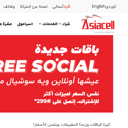
كوردى
English
أفراد
أعمالي
لمحة عن الشركة
وظائف
أفراد
أعمالي
لمحة عن الشركة
وظائف
المدونات
شراء
الخدمات
اسيامول
عشرة ع
الخدمات
اسيامول
عشرة عمر
المساعدة
كبرنا الباقات وزيدنا التطبيقات وبنفس الأسعار!