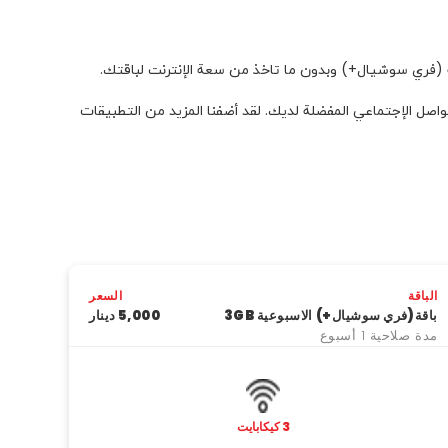
 (فري سوشيال+) وبدون ما تاخذ من سعة الإنترنت لباقتك.
صل الإجتماعي المفضلة لديك. لقد أضفنا المزيد من التطبيقات
الباقة
السعر
باقة(فري سوشيال+) الاسبوعية 3GB
5,000 دینار
مدة صلاحية 1 أسبوع
3 كيكابايت