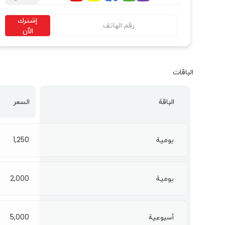
إشترك
الآن
الباقات
الباقة
السعر
يومية
1,250
يومية
2,000
أسبوعية
5,000