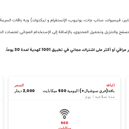
يبر، فيسبوك، سناب جات، يوتيوب، الإنستغرام و تيكتوك) ويه باقات السرعة
 والتنزيل وتحمیل المحتوی، بالإضافة إلى الإستخدام المجاني لمنصات التوا
.
الباقة
السعر
باقة(فري سوشيال+) اليومية 600 ميكابايت
2,000 دینار
مدة صلاحية 1 يوم
600
ميكابايت