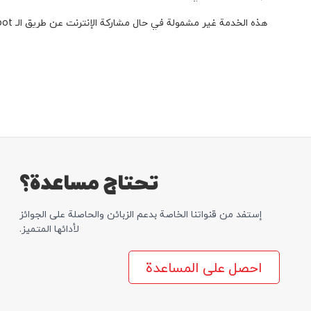
هذه الخدمة غير مشمولة في حال مشاركة الإنترنت عن طريق الـ Mobile Hotspot وإستخدام الـ Hotspot يتم إحتسابها من رصيد الإنترنت الأساسي.
تحتاج مساعدة؟
إستفد من قنواتنا الخاصة بدعم الزبائن والحاصلة علی الجوائز
لأدائها المتمیز.
احصل على المساعدة