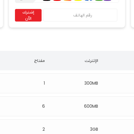
إشترك
الآن
الإنترنت
مفتاح
1
300MB
6
600MB
2
3GB