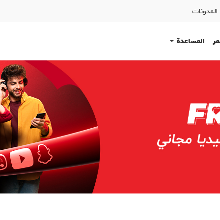
المدونات
مر
المساعدة
SIM اطلب
المساعدة
كوردى
English