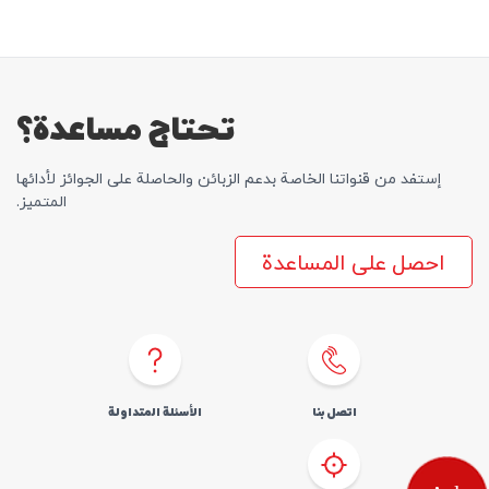
SIM اطلب
المساعدة
كوردى
English
تحتاج مساعدة؟
إستفد من قنواتنا الخاصة بدعم الزبائن والحاصلة علی الجوائز لأدائها
المتمیز.
احصل على المساعدة
اتصل بنا
الأسئلة المتداولة