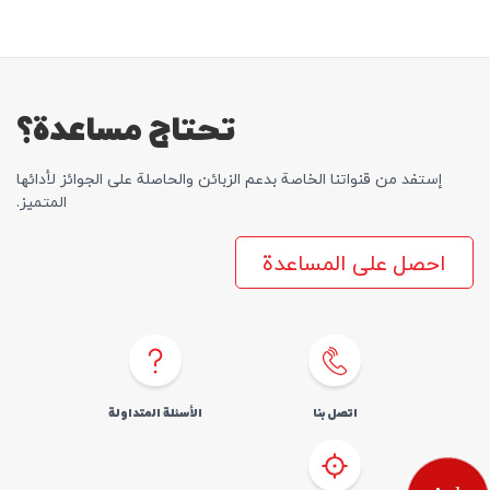
SIM اطلب
المساعدة
كوردى
English
تحتاج مساعدة؟
إستفد من قنواتنا الخاصة بدعم الزبائن والحاصلة علی الجوائز لأدائها
المتمیز.
احصل على المساعدة
اتصل بنا
الأسئلة المتداولة