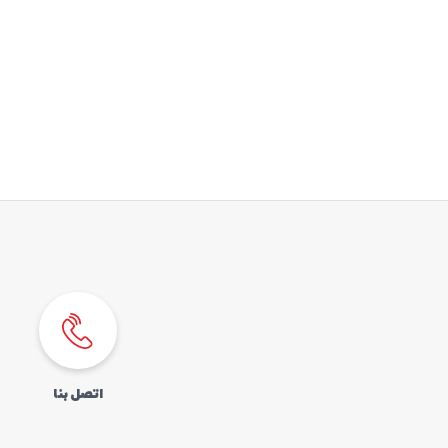
SIM اطلب
المساعدة
كوردى
English
اتصل بنا