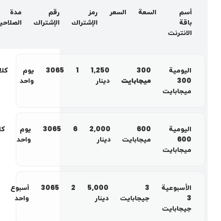
أسم
السعة
السعر
رمز
رقم
مدة‌
باقة
الإشتراك
الإشتراك
الصلاحية
الانترنت
اليومية
300
1,250
1
3065
يوم
كلا
300
ميجابايت
دينار
واحد
ميجابايت
اليومية
600
2,000
6
3065
يوم
كل
600
ميجابايت
دينار
واحد
ميجابايت
الأسبوعية
3
5,000
2
3065
أسبوع
3
جيجابايت
دينار
واحد
جيجابايت