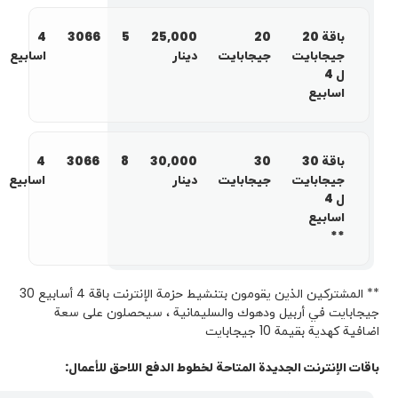
باقة 20
20
25,000
5
3066
4
جيجابايت
جيجابايت
دينار
اسابيع
ل 4
اسابيع
باقة 30
30
30,000
8
3066
4
جيجابايت
جيجابايت
دينار
اسابيع
ل 4
اسابيع
**
** المشتركين الذين يقومون بتنشيط حزمة الإنترنت باقة 4 أسابيع 30
جيجابايت في أربيل ودهوك والسليمانية ، سيحصلون على سعة
اضافیة كهدية بقيمة 10 جيجابايت
باقات الإنترنت الجديدة المتاحة لخطوط الدفع اللاحق للأعمال: