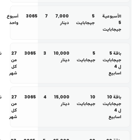
الأسبوعية
5
7,000
7
3065
أسبوع
5
جيجابايت
دينار
واحد
جيجابايت
باقة 5
5
10,000
3
3065
27
ن
جيجابايت
جيجابايت
دينار
من
ل 4
كل
اسابيع
شهر
باقة 10
10
15,000
4
3065
27
ن
جيجابايت
جيجابايت
دينار
من
ل 4
كل
اسابيع
شهر