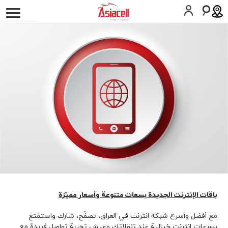
أفراد
أعمالي
لمحة عن الشركة
وظائف
المدونات
SIM اطلب
المساعدة
كوردى
English
ب
اقات الإنترنت الجديدة بسعات متنوعة وأسعار مميّزة
مع أفضل وأسرع شبکة انترنت في العراق، تصفّح، شارك واستمتع
بسرعات إنترنت خيالية عند تنقلاتك وعيش تجربة تواصل فريدة مع