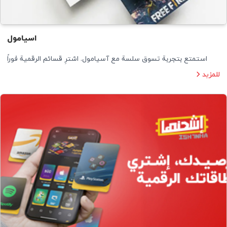
اسيامول
استمتع بتجربة تسوق سلسة مع آسيامول. اشترِ قسائم الرقمية فوراً
للمزيد