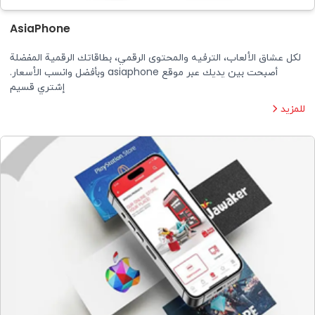
AsiaPhone
لكل عشاق الألعاب، الترفيه والمحتوى الرقمي، بطاقاتك الرقمية المفضلة
أصبحت بين يديك عبر موقع asiaphone وبأفضل وانسب الأسعار.
إشتري قسيم
للمزيد