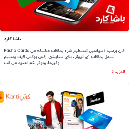
باشا كارد
الآن برصید آسیاسیل تستطیع شراء بطاقات مختلفة من Pasha Cards
تشمل بطاقات آي تيونز ، بلاي ستايشن، إكس بوكس لايف وستيم
وغيرها. وتوفر لكم العدید من الب
للمزيد