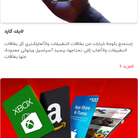
لايك كارد
إستمتع بكومة خيارات من بطاقات التطبيقات والألعابإشتري كل بطاقات
التطبيقات والألعاب إللي تحتاجها، برصيد آسیاسیل وبثواني معدودة،
منها بطاقات
للمزيد