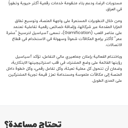
مستويات الرضا، ودعم بناء منظومة خدمات رقمية أكثر حيوية وتطوراً
في العراق.
ومن خلال التطويرات المستمرة على واجهة المنصة، وتوسيع نطاق
المزايا المقدمة عبر شركائها، وإضافة خصائص رقمية تفاعلية تعتمد
على عناصر اللعب (Gamification)، تسعى آسياسيل لترسيخ "عشرة
عمر" كأكثر برامج المكافآت شمولاً وسهولة في الاستخدام في قطاع
الاتصالات.
وباختتام الفعالية بإعلان جماهيري عالي التفاعل، تؤكد آسياسيل
رؤيتها القائمة على وضع المشترك في قلب استراتيجيتها الابتكارية،
وضمان أن تتحول كل عملية تعبئة، وكل تفاعل رقمي، وكل خطوة داخل
المنصة إلى مكافآت ملموسة ومستدامة تعزز قيمة تجربة المشتركين
على المدى الطويل.
تحتاج مساعدة؟