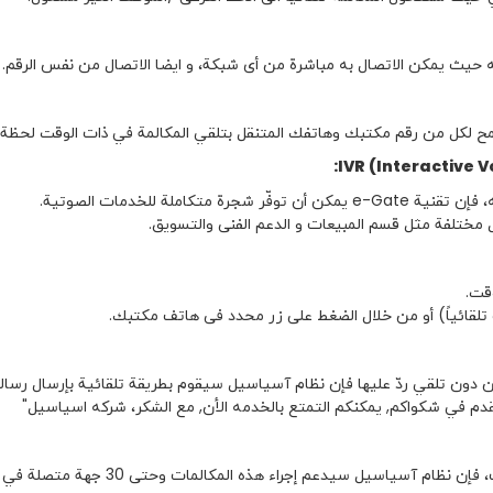
ث يمكن الاتصال به مباشرة من أى شبكة، و ايضا الاتصال من نفس الرقم.
سمح لكل من رقم مكتبك وهاتفك المتنقل بتلقي المكالمة في ذات الوقت لحظة 
:
IVR
(
Interactive V
ملة للخدمات الصوتية.
 مختلفة مثل قسم المبيعات و الدعم الفنى والتسويق.
 تلقائياً) أو من خلال الضغط على زر محدد فى هاتف مكتبك.
ن دون تلقي ردّ عليها فإن نظام آسياسيل سيقوم بطريقة تلقائية بإرسال رسال
لمقدم في شكواكم, يمكنكم التمتع بالخدمه الأن, مع الشكر، شركه اسياسيل"
آسياسيل سيدعم إجراء هذه المكالمات وحتى 30 جهة متصلة في ذات الوقت.