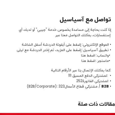
تواصل مع آسياسيل
إذا كنت بحاجة إلى مساعدة بخصوص خدمة "جيبي" أو لديك أي
إستفسارات، يمكنك التواصل معنا عبر:
•
الموقع الإلكتروني: إضغط على أيقونة الدردشة أسفل الشاشة
•
تطبيق آسياسيل: إضغط على المزيد، ثم إختر الدردشة مع ليلى
•
واتساب
:
اضغط
هنا
•
ماسنجر
:
اضغط
هنا
كما يمكنك الإتصال بنا عبر الأرقام التالية:
•
لمشتركي الدفع المسبق:
111
•
لمشتركي الفاتورة:
252
•
B2B
/
مشتركي قطاع الأعمال
(B2B/Corporate): 323
مقالات ذات صلة